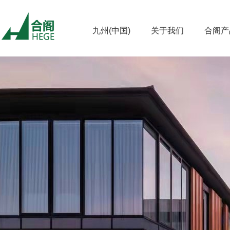
九州(中国)
关于我们
合阁产