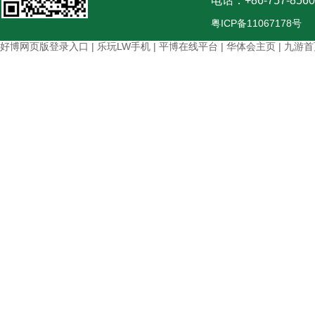
电话：+86-757-8560
粤ICP备11067178号
好博网页版登录入口
|
乐玩LW手机
|
平博在线平台
|
华体会主页
|
九游首