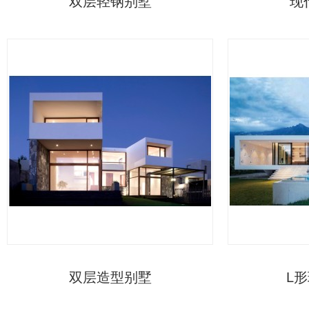
双层轻钢别墅
现
双层造型别墅
L