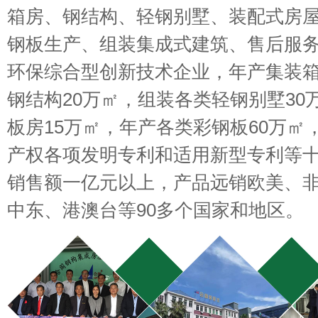
箱房、钢结构、轻钢别墅、装配式房
钢板生产、组装集成式建筑、售后服
环保综合型创新技术企业，年产集装箱3
钢结构20万㎡，组装各类轻钢别墅30
板房15万㎡，年产各类彩钢板60万㎡
产权各项发明专利和适用新型专利等
销售额一亿元以上，产品远销欧美、
中东、港澳台等90多个国家和地区。