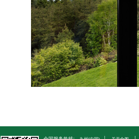
全国服务热线: