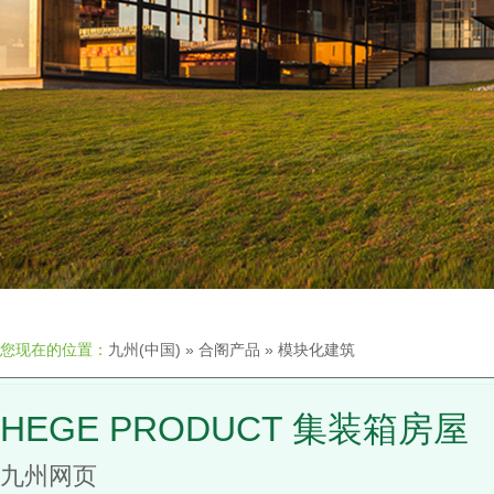
您现在的位置：
九州(中国)
»
合阁产品
»
模块化建筑
HEGE PRODUCT 集装箱房屋
九州网页