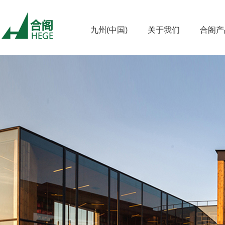
九州(中国)
关于我们
合阁产