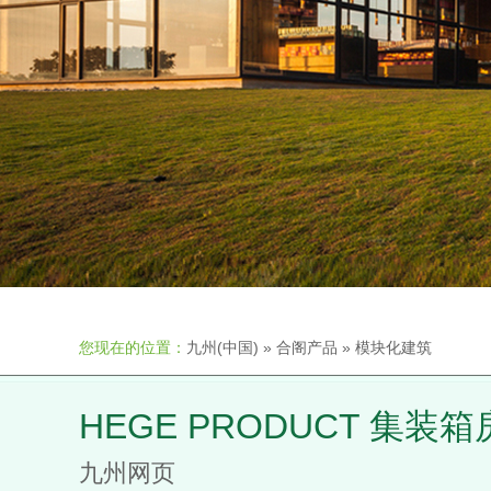
您现在的位置：
九州(中国)
»
合阁产品
»
模块化建筑
HEGE PRODUCT 集装
九州网页