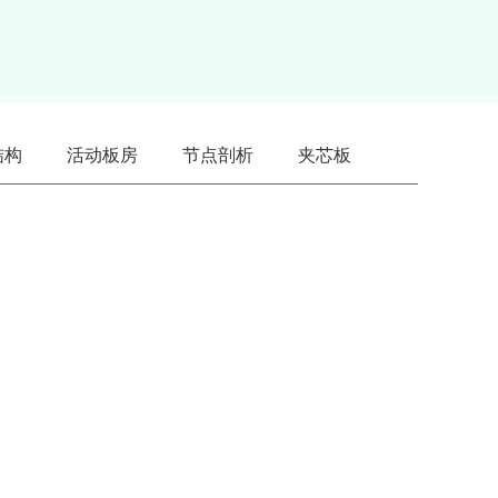
结构
活动板房
节点剖析
夹芯板