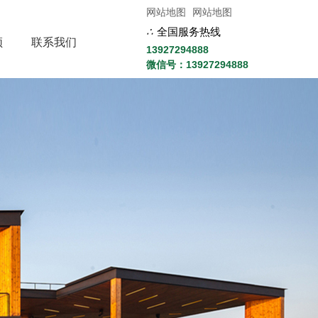
网站地图
网站地图
∴
全国服务热线
频
联系我们
13927294888
微信号：13927294888