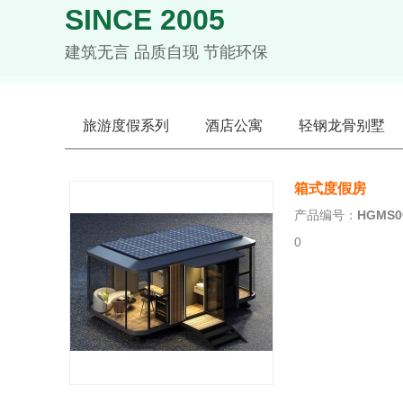
SINCE 2005
建筑无言 品质自现 节能环保
旅游度假系列
酒店公寓
轻钢龙骨别墅
箱式度假房
产品编号：
HGMS0
0