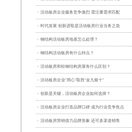
活动板房企业服务竞争激烈 需注重需求匹配
时代发展 创新进取是活动板房行业当务之急
钢结构活动板房地基怎么处理？
钢结构活动板房有什么特点？
活动板房和轻钢结构房屋有什么区别？
活动板房企业“用心”取胜“金九银十”
创新是关键，活动板房企业如何选择？
活动板房企业打造品牌口碑 成为行业竞争焦点
活动板房营销借力品牌形象 还可多渠道销售