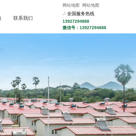
网站地图
网站地图
∴
全国服务热线
频
联系我们
13927294888
微信号：13927294888