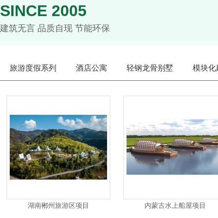
SINCE 2005
建筑无言 品质自现 节能环保
旅游度假系列
酒店公寓
轻钢龙骨别墅
模块化
湖南郴州旅游区项目
内蒙古水上船屋项目