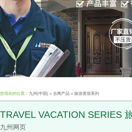
您现在的位置：
九州(中国)
»
合阁产品
»
旅游度假系列
TRAVEL VACATION SERIE
九州网页