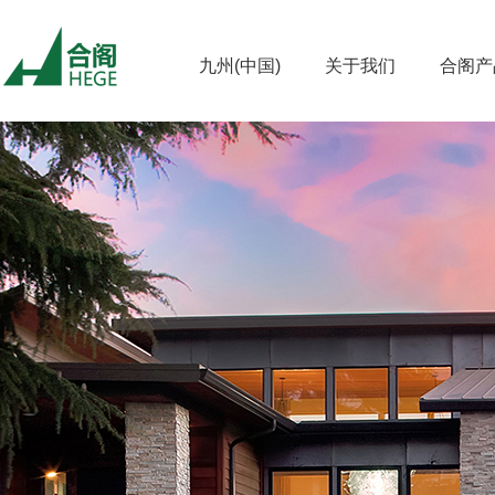
九州(中国)
关于我们
合阁产