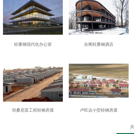
轻重钢现代化办公室
合阁轻重钢酒店
坦桑尼亚工程轻钢房屋
卢旺达小型轻钢房屋
共