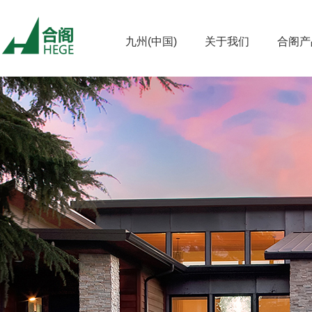
九州(中国)
关于我们
合阁产