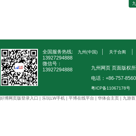
九
全国服务热线:
九州(中国)
关于合阁
13927294888
微信号：
九州网页 页面版权
13927294888
电话：+86-757-8560
粤ICP备11067178号
好博网页版登录入口
|
乐玩LW手机
|
平博在线平台
|
华体会主页
|
九游首