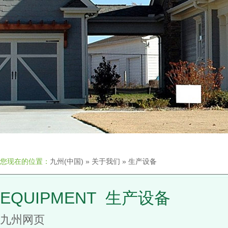
您现在的位置：
九州(中国)
»
关于我们
»
生产设备
EQUIPMENT 生产设备
九州网页